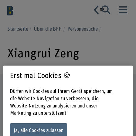
DE
Startseite
Über die BFH
Personensuche
Xiangrui Zeng
Erst mal Cookies 🍪
Steckbrief
Dürfen wir Cookies auf Ihrem Gerät speichern, um
die Website-Navigation zu verbessern, die
Website-Nutzung zu analysieren und unser
Marketing zu unterstützen?
Ja, alle Cookies zulassen