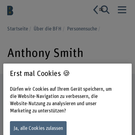
DE
Startseite
Über die BFH
Personensuche
Anthony Smith
Erst mal Cookies 🍪
Steckbrief
Dürfen wir Cookies auf Ihrem Gerät speichern, um
die Website-Navigation zu verbessern, die
Website-Nutzung zu analysieren und unser
Marketing zu unterstützen?
Ja, alle Cookies zulassen