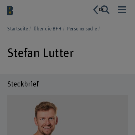
DE
Startseite
Über die BFH
Personensuche
Stefan Lutter
Steckbrief