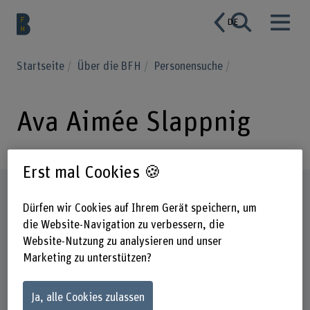
DE
Startseite
Über die BFH
Personensuche
Ava Aimée Slappnig
Erst mal Cookies 🍪
Steckbrief
Dürfen wir Cookies auf Ihrem Gerät speichern, um
die Website-Navigation zu verbessern, die
Website-Nutzung zu analysieren und unser
Marketing zu unterstützen?
Ja, alle Cookies zulassen