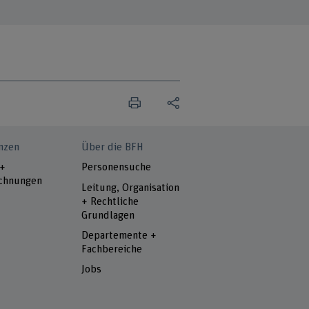
nzen
Über die BFH
 +
Personensuche
chnungen
Leitung, Organisation
+ Rechtliche
Grundlagen
Departemente +
Fachbereiche
Jobs