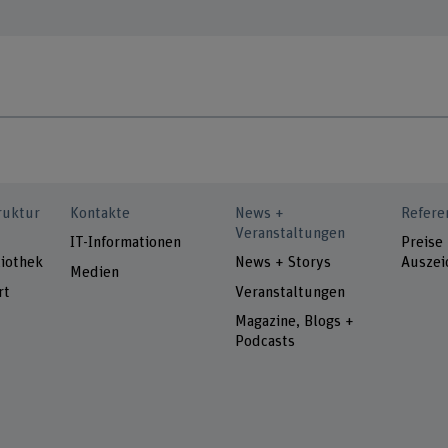
ruktur
Kontakte
News +
Refere
Veranstaltungen
IT-Informationen
Preise
iothek
News + Storys
Auszei
Medien
rt
Veranstaltungen
Magazine, Blogs +
Podcasts