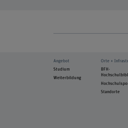
Angebot
Orte + Infrast
Studium
BFH-
Hochschulbibl
Weiterbildung
Hochschulspo
Standorte