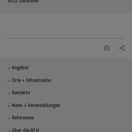
3052 Zollikofen
Angebot
Orte + Infrastruktur
Kontakte
News + Veranstaltungen
Referenzen
Über die BFH