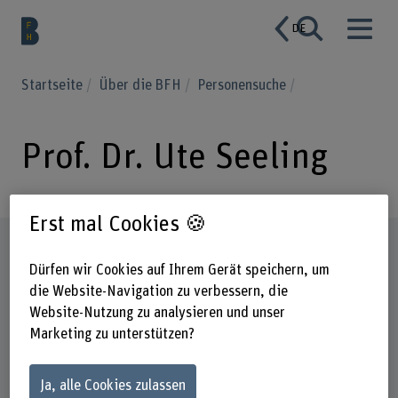
DE
Startseite
Über die BFH
Personensuche
Prof. Dr. Ute Seeling
Erst mal Cookies 🍪
Steckbrief
Dürfen wir Cookies auf Ihrem Gerät speichern, um
die Website-Navigation zu verbessern, die
Website-Nutzung zu analysieren und unser
Marketing zu unterstützen?
Ja, alle Cookies zulassen