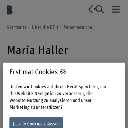
DE
Startseite
Über die BFH
Personensuche
Maria Haller
Erst mal Cookies 🍪
Steckbrief
Dürfen wir Cookies auf Ihrem Gerät speichern, um
die Website-Navigation zu verbessern, die
Website-Nutzung zu analysieren und unser
Marketing zu unterstützen?
Ja, alle Cookies zulassen