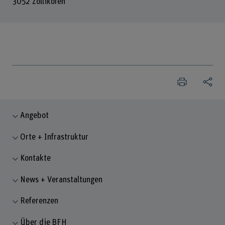
3052 Zollikofen
Angebot
Orte + Infrastruktur
Kontakte
News + Veranstaltungen
Referenzen
Über die BFH