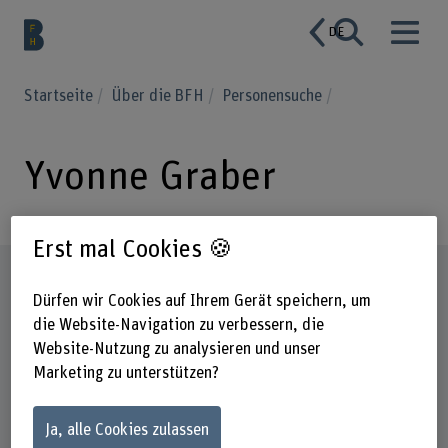
DE
Startseite
Über die BFH
Personensuche
Yvonne Graber
Erst mal Cookies 🍪
Steckbrief
Dürfen wir Cookies auf Ihrem Gerät speichern, um
die Website-Navigation zu verbessern, die
Website-Nutzung zu analysieren und unser
Marketing zu unterstützen?
Ja, alle Cookies zulassen