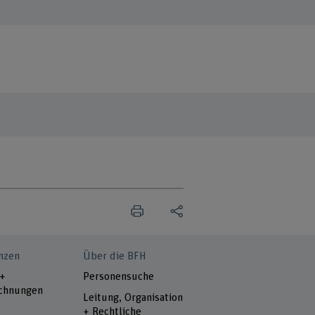
nzen
Über die BFH
 +
Personensuche
chnungen
Leitung, Organisation
+ Rechtliche