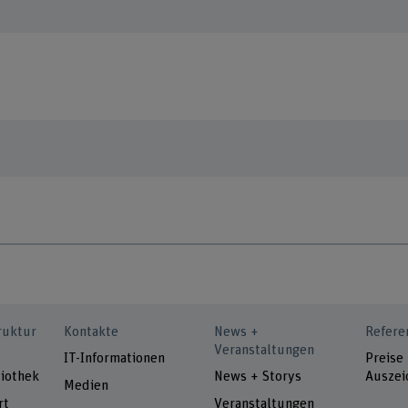
ruktur
Kontakte
News +
Refere
Veranstaltungen
IT-Informationen
Preise
iothek
News + Storys
Auszei
Medien
rt
Veranstaltungen