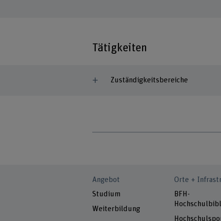
Tätigkeiten
Zuständigkeitsbereiche
Angebot
Orte + Infrast
Studium
BFH-
Hochschulbibl
Weiterbildung
Hochschulspo