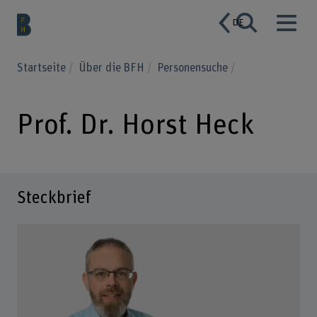
DE
Startseite
Über die BFH
Personensuche
Prof. Dr. Horst Heck
Steckbrief