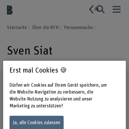
DE
Startseite
Über die BFH
Personensuche
Sven Siat
Erst mal Cookies 🍪
Steckbrief
Dürfen wir Cookies auf Ihrem Gerät speichern, um
die Website-Navigation zu verbessern, die
Website-Nutzung zu analysieren und unser
Marketing zu unterstützen?
Ja, alle Cookies zulassen