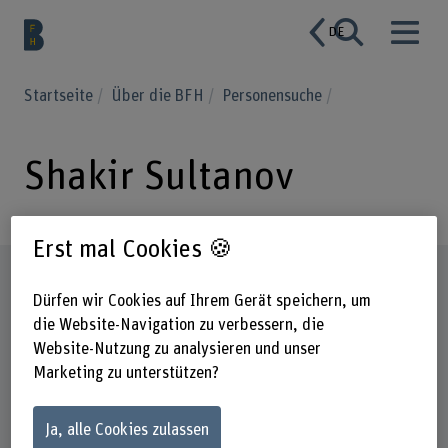
DE
Startseite
Über die BFH
Personensuche
Shakir Sultanov
Erst mal Cookies 🍪
Steckbrief
Dürfen wir Cookies auf Ihrem Gerät speichern, um
die Website-Navigation zu verbessern, die
Website-Nutzung zu analysieren und unser
Marketing zu unterstützen?
Ja, alle Cookies zulassen