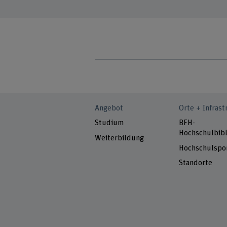
Angebot
Orte + Infrast
Studium
BFH-
Hochschulbibl
Weiterbildung
Hochschulspo
Standorte