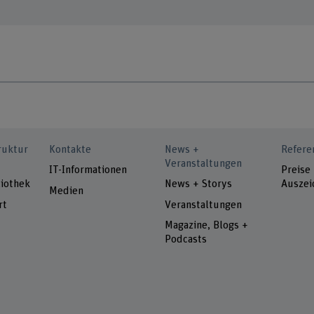
ruktur
Kontakte
News +
Refere
Veranstaltungen
IT-Informationen
Preise
iothek
News + Storys
Auszei
Medien
rt
Veranstaltungen
Magazine, Blogs +
Podcasts