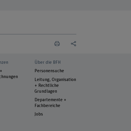
nzen
Über die BFH
 +
Personensuche
chnungen
Leitung, Organisation
+ Rechtliche
Grundlagen
Departemente +
Fachbereiche
Jobs