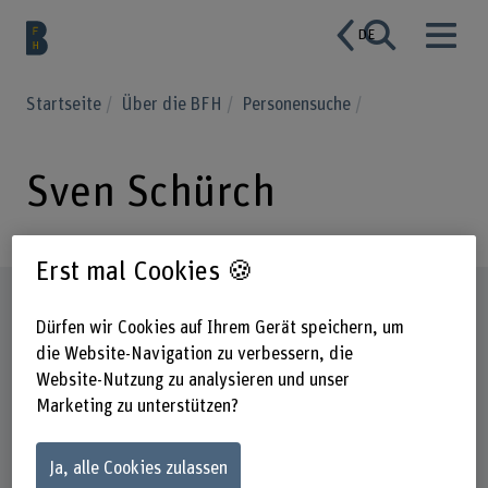
DE
Startseite
Über die BFH
Personensuche
Sven Schürch
Erst mal Cookies 🍪
Steckbrief
Dürfen wir Cookies auf Ihrem Gerät speichern, um
die Website-Navigation zu verbessern, die
Website-Nutzung zu analysieren und unser
Marketing zu unterstützen?
Ja, alle Cookies zulassen