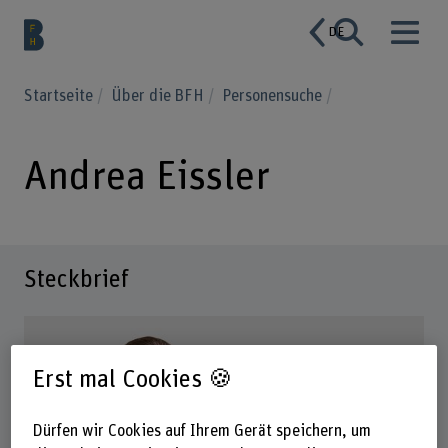
DE
Startseite
Über die BFH
Personensuche
Andrea Eissler
Steckbrief
Erst mal Cookies 🍪
Dürfen wir Cookies auf Ihrem Gerät speichern, um