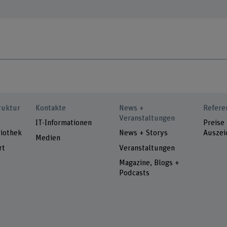
ruktur
Kontakte
News +
Refere
Veranstaltungen
IT-Informationen
Preise
iothek
News + Storys
Auszei
Medien
rt
Veranstaltungen
Magazine, Blogs +
Podcasts