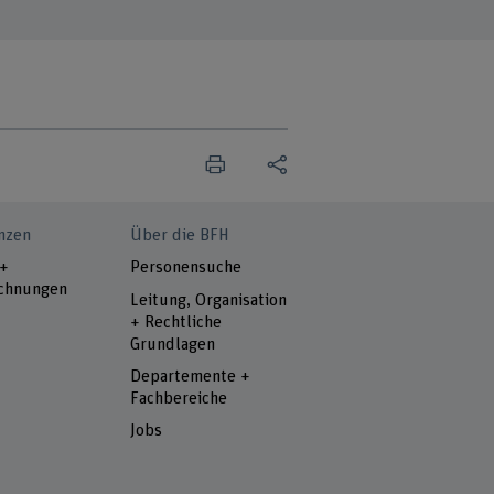
nzen
Über die BFH
 +
Personensuche
chnungen
Leitung, Organisation
+ Rechtliche
Grundlagen
Departemente +
Fachbereiche
Jobs