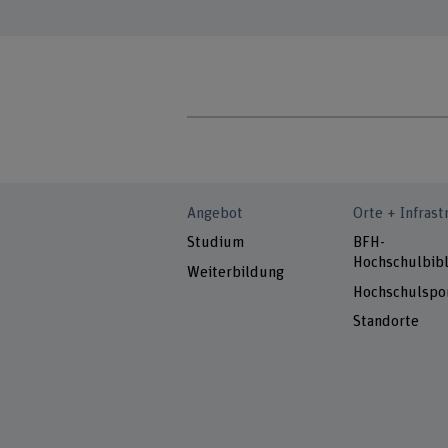
Angebot
Orte + Infrast
Studium
BFH-
Hochschulbibl
Weiterbildung
Hochschulspo
Standorte