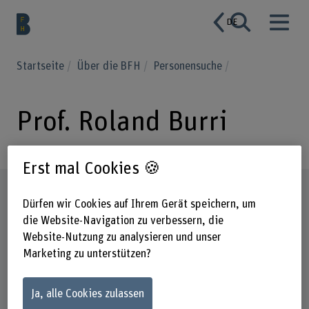
DE
Startseite
Über die BFH
Personensuche
Prof. Roland Burri
Erst mal Cookies 🍪
Steckbrief
Dürfen wir Cookies auf Ihrem Gerät speichern, um
die Website-Navigation zu verbessern, die
Website-Nutzung zu analysieren und unser
Marketing zu unterstützen?
Ja, alle Cookies zulassen