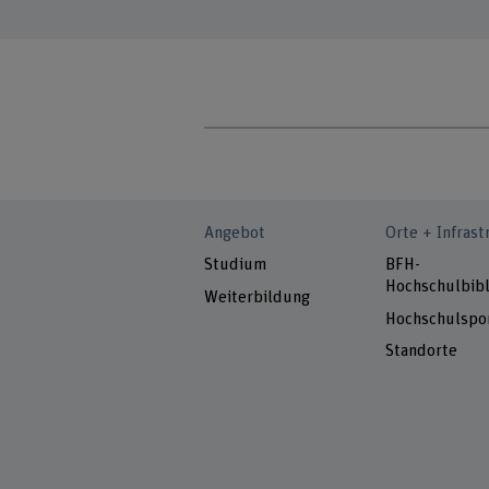
Angebot
Orte + Infrast
Studium
BFH-
Hochschulbibl
Weiterbildung
Hochschulspo
Standorte