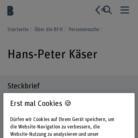
DE
Startseite
Über die BFH
Personensuche
Hans-Peter Käser
Steckbrief
Erst mal Cookies 🍪
Dürfen wir Cookies auf Ihrem Gerät speichern, um
die Website-Navigation zu verbessern, die
Website-Nutzung zu analysieren und unser