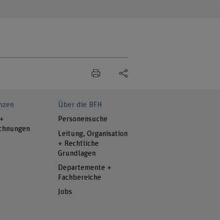
nzen
Über die BFH
 +
Personensuche
chnungen
Leitung, Organisation
+ Rechtliche
Grundlagen
Departemente +
Fachbereiche
Jobs