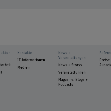
ruktur
Kontakte
News +
Refere
Veranstaltungen
IT-Informationen
Preise
iothek
News + Storys
Auszei
Medien
rt
Veranstaltungen
Magazine, Blogs +
Podcasts