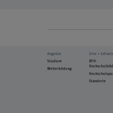
Angebot
Orte + Infrast
Studium
BFH-
Hochschulbibl
Weiterbildung
Hochschulspo
Standorte