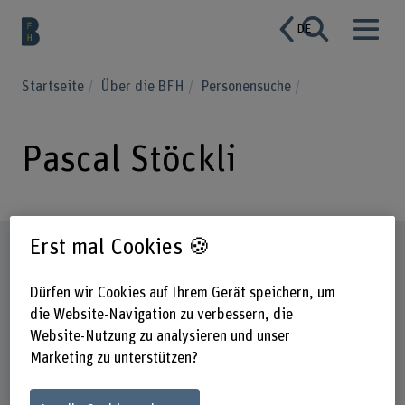
DE
Startseite
Über die BFH
Personensuche
Pascal Stöckli
Erst mal Cookies 🍪
Steckbrief
Dürfen wir Cookies auf Ihrem Gerät speichern, um
die Website-Navigation zu verbessern, die
Website-Nutzung zu analysieren und unser
Marketing zu unterstützen?