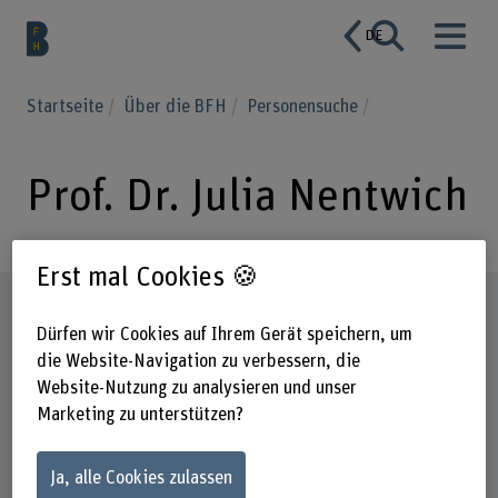
DE
Startseite
Über die BFH
Personensuche
Prof. Dr. Julia Nentwich
Erst mal Cookies 🍪
Steckbrief
Dürfen wir Cookies auf Ihrem Gerät speichern, um
die Website-Navigation zu verbessern, die
Website-Nutzung zu analysieren und unser
Marketing zu unterstützen?
Ja, alle Cookies zulassen