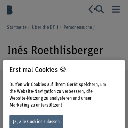
DE
Startseite
Über die BFH
Personensuche
Inés Roethlisberger
Erst mal Cookies 🍪
Steckbrief
Dürfen wir Cookies auf Ihrem Gerät speichern, um
die Website-Navigation zu verbessern, die
Website-Nutzung zu analysieren und unser
Marketing zu unterstützen?
Ja, alle Cookies zulassen