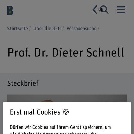
DE
Startseite
Über die BFH
Personensuche
Prof. Dr. Dieter Schnell
Steckbrief
Erst mal Cookies 🍪
Dürfen wir Cookies auf Ihrem Gerät speichern, um