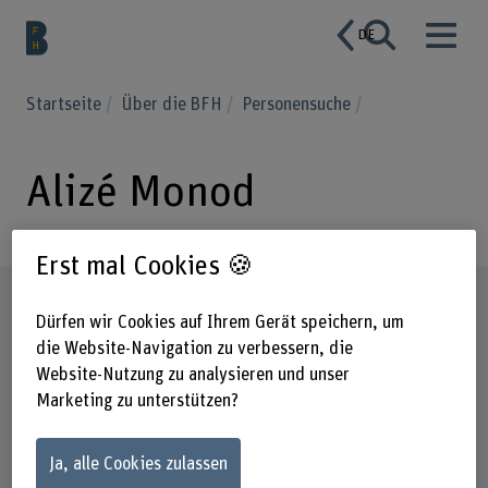
DE
Startseite
Über die BFH
Personensuche
Alizé Monod
Erst mal Cookies 🍪
Steckbrief
Dürfen wir Cookies auf Ihrem Gerät speichern, um
die Website-Navigation zu verbessern, die
Website-Nutzung zu analysieren und unser
Marketing zu unterstützen?
Ja, alle Cookies zulassen