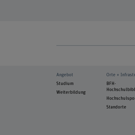
Angebot
Orte + Infrast
Studium
BFH-
Hochschulbibl
Weiterbildung
Hochschulspo
Standorte