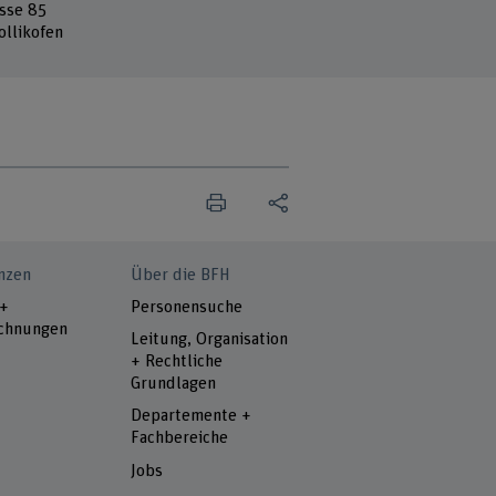
sse 85
ollikofen
nzen
Über die BFH
 +
Personensuche
chnungen
Leitung, Organisation
+ Rechtliche
Grundlagen
Departemente +
Fachbereiche
Jobs