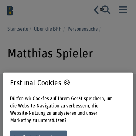
DE
Startseite
Über die BFH
Personensuche
Matthias Spieler
Erst mal Cookies 🍪
Steckbrief
Dürfen wir Cookies auf Ihrem Gerät speichern, um
die Website-Navigation zu verbessern, die
Website-Nutzung zu analysieren und unser
Marketing zu unterstützen?