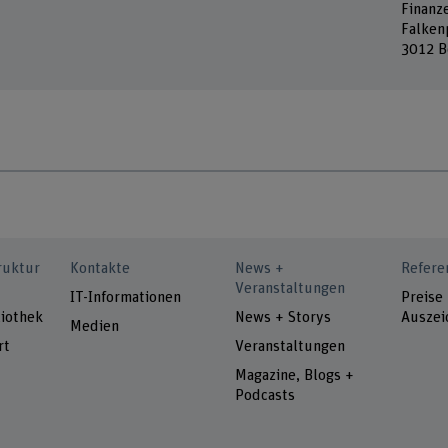
Finanz
Falken
3012 B
ruktur
Kontakte
News +
Refere
Veranstaltungen
IT-Informationen
Preise
iothek
News + Storys
Auszei
Medien
rt
Veranstaltungen
Magazine, Blogs +
Podcasts