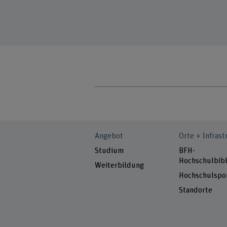
Angebot
Orte + Infrast
Studium
BFH-
Hochschulbibl
Weiterbildung
Hochschulspo
Standorte