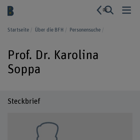
DE
Startseite
Über die BFH
Personensuche
Prof. Dr. Karolina
Soppa
Steckbrief