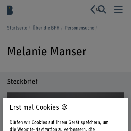
DE
Startseite
Über die BFH
Personensuche
Melanie Manser
Steckbrief
Erst mal Cookies 🍪
Dürfen wir Cookies auf Ihrem Gerät speichern, um
die Website-Navigation zu verbessern, die