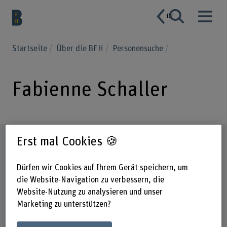
DE
Startseite
Über die BFH
Personensuche
Fabienne Schaller
Steckbrief
Erst mal Cookies 🍪
Dürfen wir Cookies auf Ihrem Gerät speichern, um
die Website-Navigation zu verbessern, die
Website-Nutzung zu analysieren und unser
Marketing zu unterstützen?