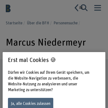
DE
Startseite
Über die BFH
Personensuche
Marcus Niedermeyr
Erst mal Cookies 🍪
Steckbrief
Dürfen wir Cookies auf Ihrem Gerät speichern, um
die Website-Navigation zu verbessern, die
Website-Nutzung zu analysieren und unser
Marketing zu unterstützen?
Ja, alle Cookies zulassen