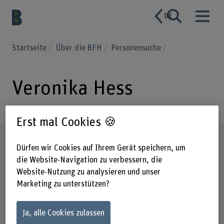
DE
Startseite
Über die BFH
Personensuche
Veronika Hess
Erst mal Cookies 🍪
Steckbrief
Dürfen wir Cookies auf Ihrem Gerät speichern, um
die Website-Navigation zu verbessern, die
Website-Nutzung zu analysieren und unser
Marketing zu unterstützen?
Ja, alle Cookies zulassen