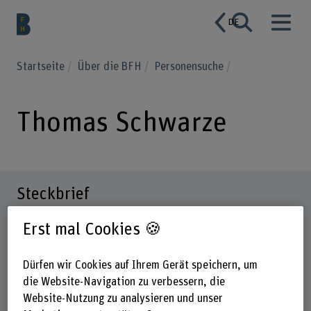
DE
Startseite
Über die BFH
Personensuche
Thomas Schwarze
Steckbrief
Erst mal Cookies 🍪
Dürfen wir Cookies auf Ihrem Gerät speichern, um
die Website-Navigation zu verbessern, die
Website-Nutzung zu analysieren und unser