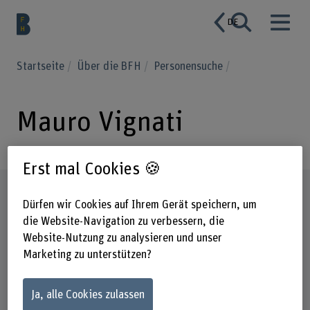
DE
Startseite
Über die BFH
Personensuche
Mauro Vignati
Erst mal Cookies 🍪
Steckbrief
Dürfen wir Cookies auf Ihrem Gerät speichern, um
die Website-Navigation zu verbessern, die
Website-Nutzung zu analysieren und unser
Marketing zu unterstützen?
Ja, alle Cookies zulassen