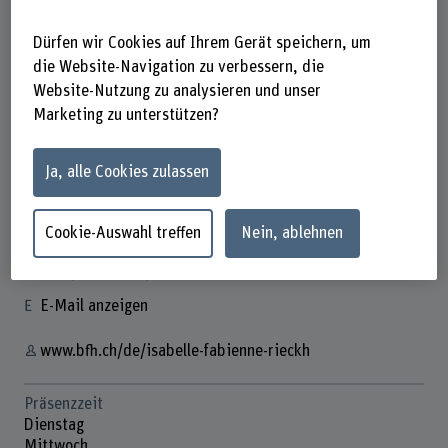
Dürfen wir Cookies auf Ihrem Gerät speichern, um
die Website-Navigation zu verbessern, die
Website-Nutzung zu analysieren und unser
Marketing zu unterstützen?
Isabelle Fabienne Rieckh
Wissenschaftliche Mitarbeiterin
Ja, alle Cookies zulassen
Cookie-Auswahl treffen
Nein, ablehnen
Kontakt
+41 31 848 47 58
E-Mail anzeigen
www.bfh.ch/de/isabelle-fabienne-rieckh
Präsenzzeit
Dienstag
Mittwoch