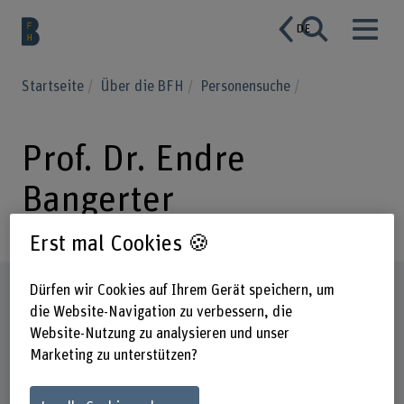
DE
Startseite
Über die BFH
Personensuche
Prof. Dr. Endre
Bangerter
Erst mal Cookies 🍪
Steckbrief
Dürfen wir Cookies auf Ihrem Gerät speichern, um
die Website-Navigation zu verbessern, die
Website-Nutzung zu analysieren und unser
Marketing zu unterstützen?