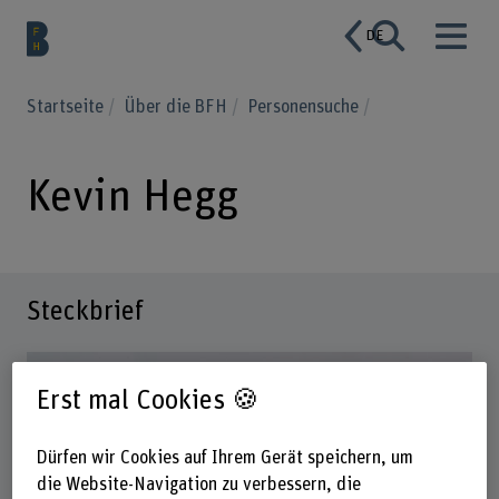
DE
Startseite
Über die BFH
Personensuche
Kevin Hegg
Steckbrief
Erst mal Cookies 🍪
Dürfen wir Cookies auf Ihrem Gerät speichern, um
die Website-Navigation zu verbessern, die