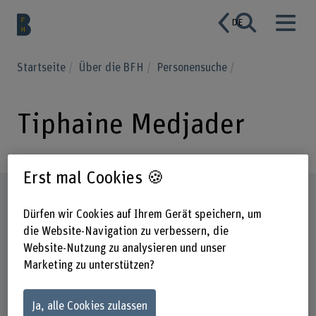
DE
Startseite
Über die BFH
Personensuche
Tiphaine Medjader
Erst mal Cookies 🍪
Steckbrief
Dürfen wir Cookies auf Ihrem Gerät speichern, um
die Website-Navigation zu verbessern, die
Website-Nutzung zu analysieren und unser
Marketing zu unterstützen?
Ja, alle Cookies zulassen