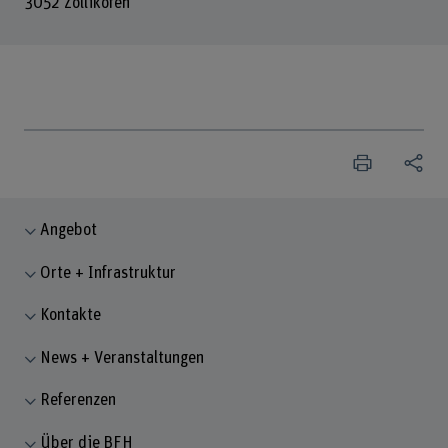
3052 Zollikofen
Angebot
Orte + Infrastruktur
Kontakte
News + Veranstaltungen
Referenzen
Über die BFH