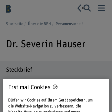
DE
Startseite
Über die BFH
Personensuche
Dr. Severin Hauser
Steckbrief
Erst mal Cookies 🍪
Dürfen wir Cookies auf Ihrem Gerät speichern, um
die Website-Navigation zu verbessern, die