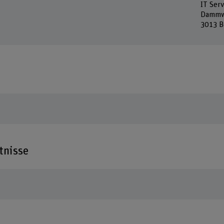
IT Serv
Dammw
3013 B
tnisse