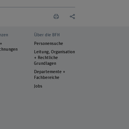
nzen
Über die BFH
 +
Personensuche
chnungen
Leitung, Organisation
+ Rechtliche
Grundlagen
Departemente +
Fachbereiche
Jobs