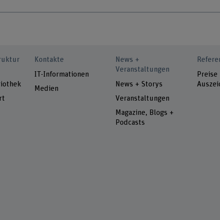
ruktur
Kontakte
News +
Refere
Veranstaltungen
IT-Informationen
Preise
iothek
News + Storys
Auszei
Medien
rt
Veranstaltungen
Magazine, Blogs +
Podcasts