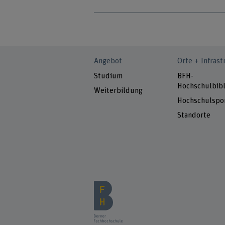
Angebot
Orte + Infrast
Studium
BFH-
Hochschulbibl
Weiterbildung
Hochschulspo
Standorte