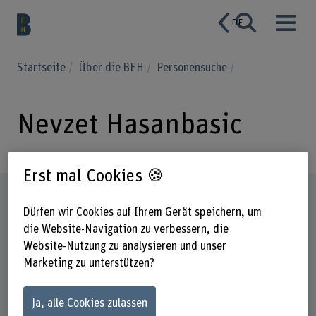
DE
Startseite
Über die BFH
Personensuche
Nevzet Hasanbasic
Erst mal Cookies 🍪
Steckbrief
Dürfen wir Cookies auf Ihrem Gerät speichern, um
die Website-Navigation zu verbessern, die
Website-Nutzung zu analysieren und unser
Marketing zu unterstützen?
Ja, alle Cookies zulassen