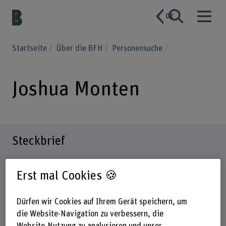
DE
Startseite
Über die BFH
Personensuche
Joshua Monten
Steckbrief
Erst mal Cookies 🍪
Dürfen wir Cookies auf Ihrem Gerät speichern, um
die Website-Navigation zu verbessern, die
Website-Nutzung zu analysieren und unser