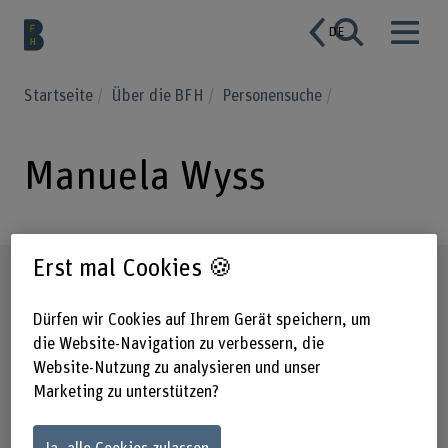
DE
Startseite
Über die BFH
Personensuche
Manuela Wyss
Erst mal Cookies 🍪
Steckbrief
Dürfen wir Cookies auf Ihrem Gerät speichern, um
die Website-Navigation zu verbessern, die
Website-Nutzung zu analysieren und unser
Marketing zu unterstützen?