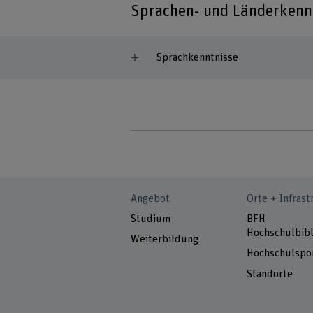
Sprachen- und Länderkenn
Sprachkenntnisse
Angebot
Orte + Infrast
Studium
BFH-
Hochschulbibl
Weiterbildung
Hochschulspo
Standorte