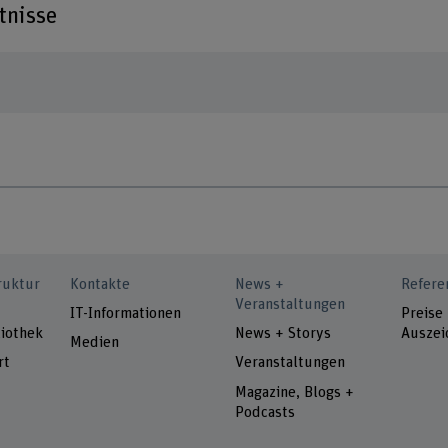
tnisse
ruktur
Kontakte
News +
Refere
Veranstaltungen
IT-Informationen
Preise
iothek
News + Storys
Auszei
Medien
rt
Veranstaltungen
Magazine, Blogs +
Podcasts