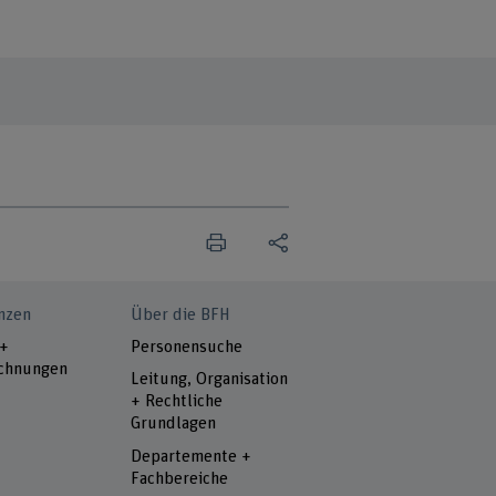
nzen
Über die BFH
 +
Personensuche
chnungen
Leitung, Organisation
+ Rechtliche
Grundlagen
Departemente +
Fachbereiche