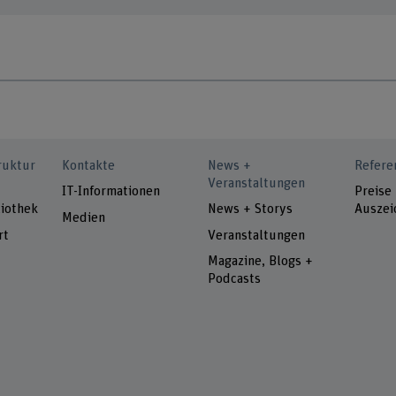
ruktur
Kontakte
News +
Refere
Veranstaltungen
IT-Informationen
Preise
iothek
News + Storys
Auszei
Medien
rt
Veranstaltungen
Magazine, Blogs +
Podcasts