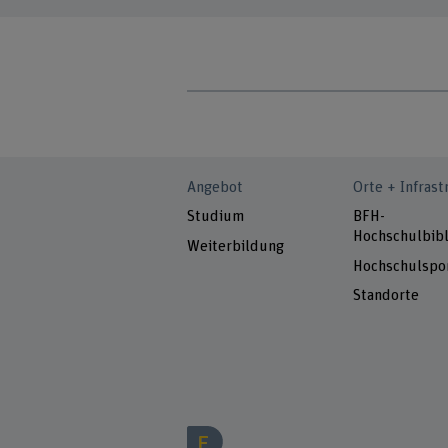
Angebot
Orte + Infrast
Studium
BFH-
Hochschulbibl
Weiterbildung
Hochschulspo
Standorte