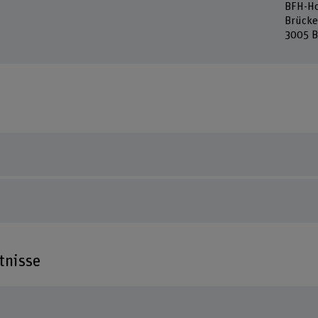
BFH-Ho
Brücke
3005 B
tnisse