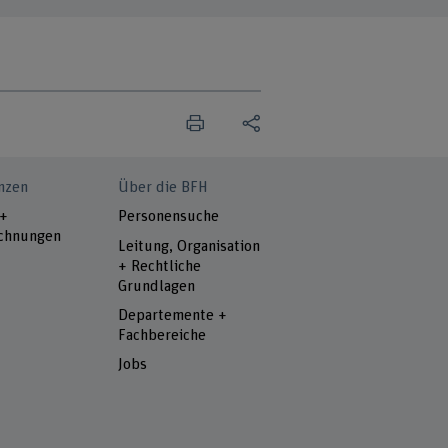
nzen
Über die BFH
 +
Personensuche
chnungen
Leitung, Organisation
+ Rechtliche
Grundlagen
Departemente +
Fachbereiche
Jobs