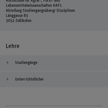
Hochschule für Agrar-, Forst- und
Lebensmittelwissenschaften HAFL
Abteilung Studiengangsübergr Disziplinen
Länggasse 85
3052 Zollikofen
Lehre
Studiengänge
Unterrichtsfächer