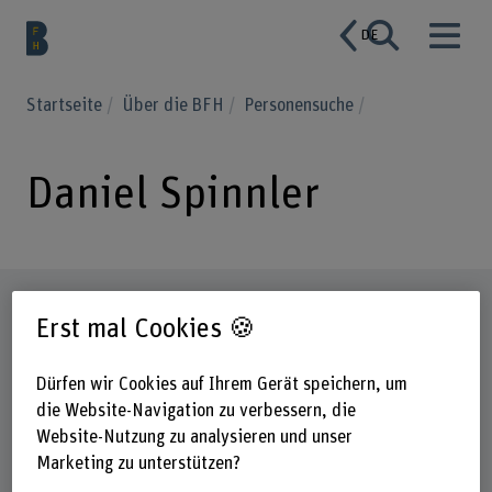
DE
Startseite
Über die BFH
Personensuche
Daniel Spinnler
Steckbrief
Erst mal Cookies 🍪
Dürfen wir Cookies auf Ihrem Gerät speichern, um
die Website-Navigation zu verbessern, die
Website-Nutzung zu analysieren und unser
Marketing zu unterstützen?