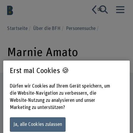
DE
Startseite
Über die BFH
Personensuche
Marnie Amato
Erst mal Cookies 🍪
Steckbrief
Dürfen wir Cookies auf Ihrem Gerät speichern, um
die Website-Navigation zu verbessern, die
Website-Nutzung zu analysieren und unser
Marketing zu unterstützen?
Ja, alle Cookies zulassen