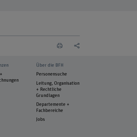
nzen
Über die BFH
 +
Personensuche
chnungen
Leitung, Organisation
+ Rechtliche
Grundlagen
Departemente +
Fachbereiche
Jobs