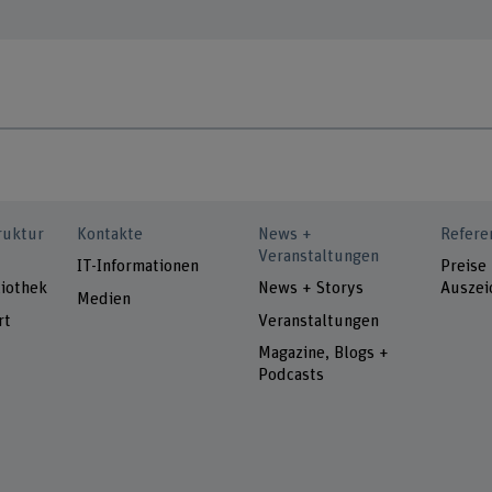
ruktur
Kontakte
News +
Refere
Veranstaltungen
IT-Informationen
Preise
iothek
News + Storys
Auszei
Medien
rt
Veranstaltungen
Magazine, Blogs +
Podcasts