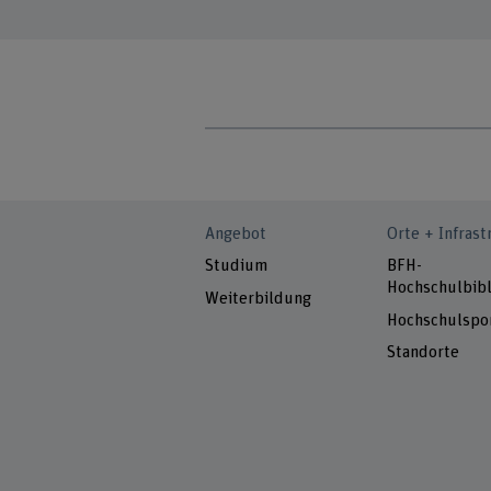
Angebot
Orte + Infrast
Studium
BFH-
Hochschulbibl
Weiterbildung
Hochschulspo
Standorte