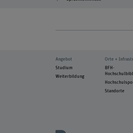
Angebot
Orte + Infrast
Studium
BFH-
Hochschulbibl
Weiterbildung
Hochschulspo
Standorte