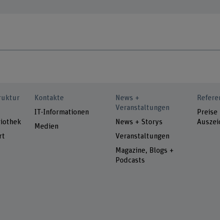
ruktur
Kontakte
News +
Refere
Veranstaltungen
IT-Informationen
Preise
iothek
News + Storys
Auszei
Medien
rt
Veranstaltungen
Magazine, Blogs +
Podcasts