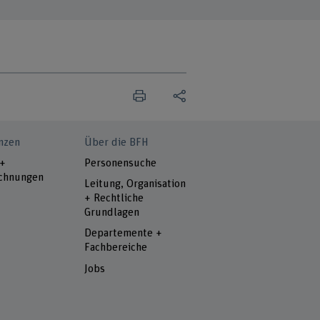
nzen
Über die BFH
 +
Personensuche
chnungen
Leitung, Organisation
+ Rechtliche
Grundlagen
Departemente +
Fachbereiche
Jobs